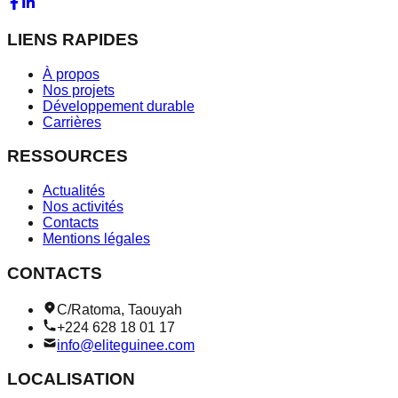
LIENS RAPIDES
À propos
Nos projets
Développement durable
Carrières
RESSOURCES
Actualités
Nos activités
Contacts
Mentions légales
CONTACTS
C/Ratoma, Taouyah
+224 628 18 01 17
info@eliteguinee.com
LOCALISATION