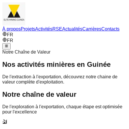
À propos
Projets
Activités
RSE
Actualités
Carrières
Contacts
FR
FR
Notre Chaîne de Valeur
Nos activités minières en Guinée
De l'extraction à l'exportation, découvrez notre chaine de
valeur complète d'exploitation.
Notre chaîne de valeur
De l'exploration à l'exportation, chaque étape est optimisée
pour l'excellence